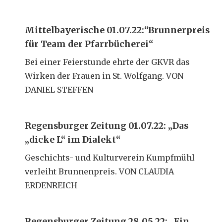
Mittelbayerische 01.07.22:“Brunnerpreis
für Team der Pfarrbücherei“
Bei einer Feierstunde ehrte der GKVR das
Wirken der Frauen in St. Wolfgang. VON
DANIEL STEFFEN
Regensburger Zeitung 01.07.22: „Das
„dicke L“ im Dialekt“
Geschichts- und Kulturverein Kumpfmühl
verleiht Brunnenpreis. VON CLAUDIA
ERDENREICH
Regensburger Zeitung 28.05.22: „Ein