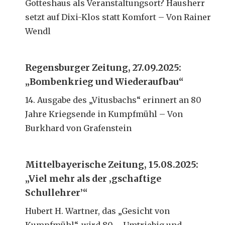
Gotteshaus als Veranstaltungsort? Hausherr
setzt auf Dixi-Klos statt Komfort – Von Rainer
Wendl
Regensburger Zeitung, 27.09.2025:
„Bombenkrieg und Wiederaufbau“
14. Ausgabe des „Vitusbachs“ erinnert an 80
Jahre Kriegsende in Kumpfmühl – Von
Burkhard von Grafenstein
Mittelbayerische Zeitung, 15.08.2025:
„Viel mehr als der ‚gschaftige
Schullehrer’“
Hubert H. Wartner, das „Gesicht von
Kumpfmühl“, wird 80 – Umtriebig und