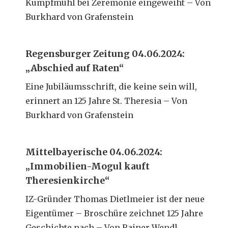
Kumpfmühl bei Zeremonie eingeweiht – Von
Burkhard von Grafenstein
Regensburger Zeitung 04.06.2024:
„Abschied auf Raten“
Eine Jubiläumsschrift, die keine sein will,
erinnert an 125 Jahre St. Theresia – Von
Burkhard von Grafenstein
Mittelbayerische 04.06.2024:
„Immobilien-Mogul kauft
Theresienkirche“
IZ-Gründer Thomas Dietlmeier ist der neue
Eigentümer – Broschüre zeichnet 125 Jahre
Geschichte nach – Von Rainer Wendl