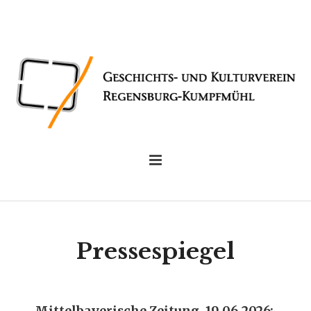
Pressespiegel
Mittelbayerische Zeitung, 19.06.2026: