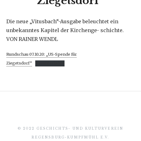
Ziegetsdorf“
Die neue „Vitusbach“-Ausgabe beleuchtet ein
unbekanntes Kapitel der Kirchenge- schichte.
VON RAINER WENDL
Rundschau 07.10.20: „US-Spende für
Ziegetsdorf“
Herunterladen
© 2022 GESCHICHTS- UND KULTURVEREIN
REGENSBURG-KUMPFMÜHL E.V.