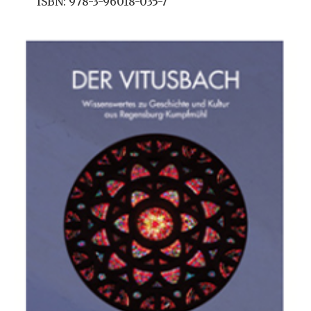
ISBN: 978-3-96018-035-7