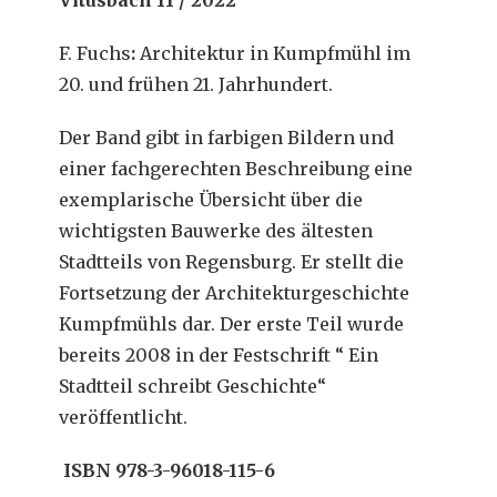
Vitusbach 11 / 2022
F. Fuchs
:
Architektur in Kumpfmühl im
20. und frühen 21. Jahrhundert.
Der Band gibt in farbigen Bildern und
einer fachgerechten Beschreibung eine
exemplarische Übersicht über die
wichtigsten Bauwerke des ältesten
Stadtteils von Regensburg. Er stellt die
Fortsetzung der Architekturgeschichte
Kumpfmühls dar. Der erste Teil wurde
bereits 2008 in der Festschrift “ Ein
Stadtteil schreibt Geschichte“
veröffentlicht.
ISBN 978-3-96018-115-6