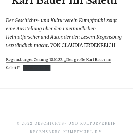
Karl Bauer im Salettl“
Der Geschichts- und Kulturverein Kumpfmühl zeigt
eine Ausstellung über den unermüdlichen
Heimatforscher und Autor, der den Lesern Regensburg
verständlich macht
.
V
ON CLAUDIA ERDENREICH
Regensburger Zeitung 10.10.22: „Der große Karl Bauer im
Salettl“
Herunterladen
© 2022 GESCHICHTS- UND KULTURVEREIN
REGENSBURG-KUMPFMÜHL E.V.