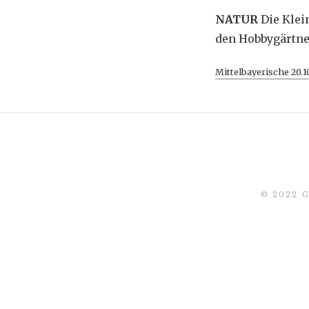
NATUR
Die Klei
den Hobbygärtne
Mittelbayerische 20.1
© 2022 