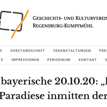
S
VORSTANDSCHAFT
VERANSTALTUNGEN
PRE
TE
IMPRESSIONEN
PERIODIKUM
KONTAKT
lbayerische 20.10.20: „
Paradiese inmitten der