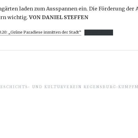
ngärten laden zum Ausspannen ein. Die Förderung der Ar
rn wichtig.
VON DANIEL STEFFEN
0.20: „Grüne Paradiese inmitten der Stadt“
Herunterladen
GESCHICHTS- UND KULTURVEREIN REGENSBURG-KUMPFM