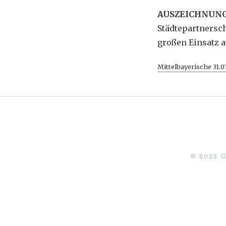
AUSZEICHNUN
Städtepartnersch
großen Einsatz a
Mittelbayerische 31.
© 2022 