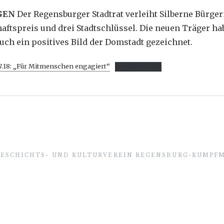
GEN
Der Regensburger Stadtrat verleiht Silberne Bürger
aftspreis und drei Stadtschlüssel. Die neuen Träger h
uch ein positives Bild der Domstadt gezeichnet.
07.18: „Für Mitmenschen engagiert“
Herunterladen
GESCHICHTS- UND KULTURVEREIN REGENSBURG-KUMPFM