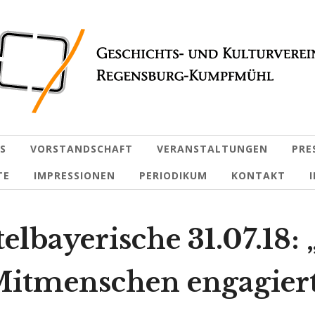
S
VORSTANDSCHAFT
VERANSTALTUNGEN
PRE
TE
IMPRESSIONEN
PERIODIKUM
KONTAKT
elbayerische 31.07.18:
itmenschen engagier