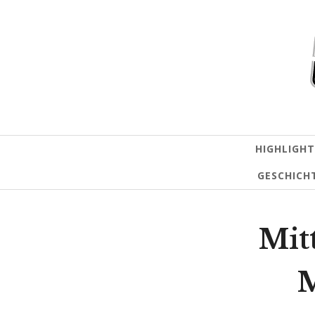
HIGHLIGHT
GESCHICH
Mitt
M