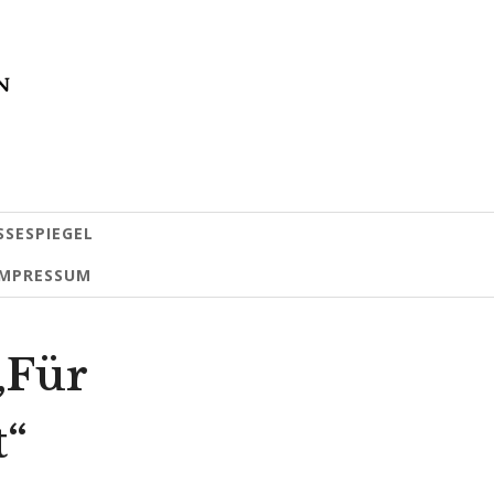
SSESPIEGEL
IMPRESSUM
 „Für
t“