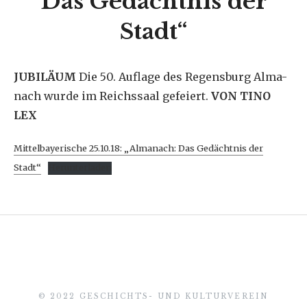
Das Gedächtnis der
Stadt“
JUBILÄUM
Die 50. Auflage des Regensburg Alma-
nach wurde im Reichssaal gefeiert.
VON TINO
LEX
Mittelbayerische 25.10.18: „Almanach: Das Gedächtnis der
Stadt“
Herunterladen
© 2022 GESCHICHTS- UND KULTURVEREIN