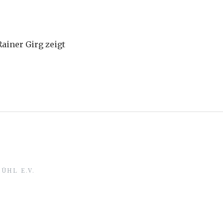
ainer Girg zeigt
ÜHL E.V.