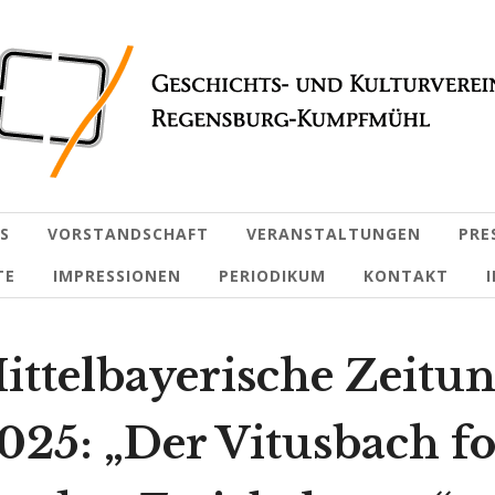
S
VORSTANDSCHAFT
VERANSTALTUNGEN
PRE
TE
IMPRESSIONEN
PERIODIKUM
KONTAKT
ittelbayerische Zeitun
2025: „Der Vitusbach fo