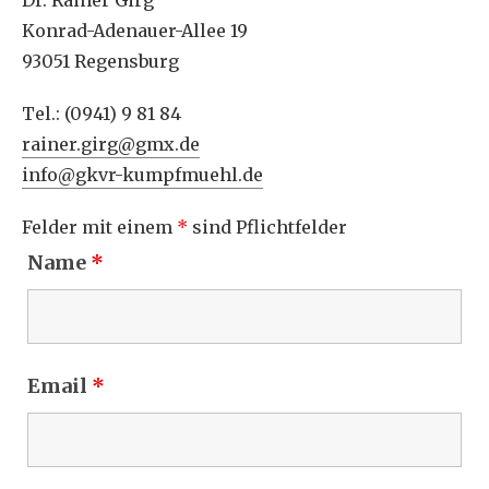
Konrad-Adenauer-Allee 19
93051 Regensburg
Tel.: (0941) 9 81 84
rainer.girg@gmx.de
info@gkvr-kumpfmuehl.de
Felder mit einem
*
sind Pflichtfelder
Name
*
Email
*