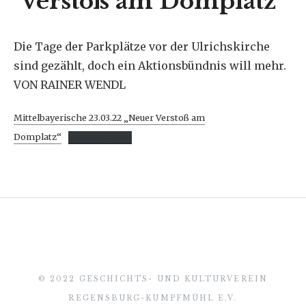
Verstoß am Domplatz“
Die Tage der Parkplätze vor der Ulrichskirche
sind gezählt, doch ein Aktionsbündnis will mehr.
VON RAINER WENDL
Mittelbayerische 23.03.22 „Neuer Verstoß am
Domplatz“
Herunterladen
© 2022 GESCHICHTS- UND KULTURVEREIN
REGENSBURG-KUMPFMÜHL E.V.