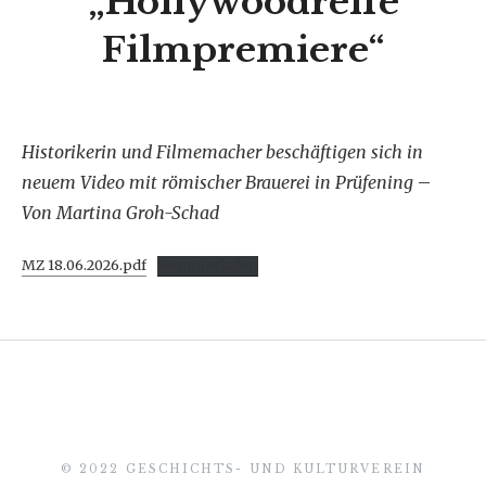
„Hollywoodreife
Filmpremiere“
Historikerin und Filmemacher beschäftigen sich in
neuem Video mit römischer Brauerei in Prüfening
–
Von Martina Groh-Schad
MZ 18.06.2026.pdf
Herunterladen
© 2022 GESCHICHTS- UND KULTURVEREIN