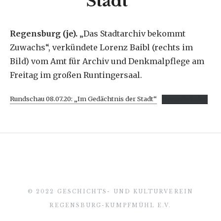
Stadt“
Regensburg (je).
„Das Stadtarchiv bekommt
Zuwachs“, verkündete Lorenz Baibl (rechts im
Bild) vom Amt für Archiv und Denkmalpflege am
Freitag im großen Runtingersaal.
Rundschau 08.07.20: „Im Gedächtnis der Stadt“
Herunterladen
© 2022 GESCHICHTS- UND KULTURVEREIN
REGENSBURG-KUMPFMÜHL E.V.