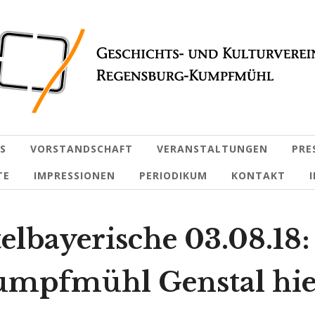
S
VORSTANDSCHAFT
VERANSTALTUNGEN
PRE
TE
IMPRESSIONEN
PERIODIKUM
KONTAKT
elbayerische 03.08.18:
mpfmühl Genstal hi