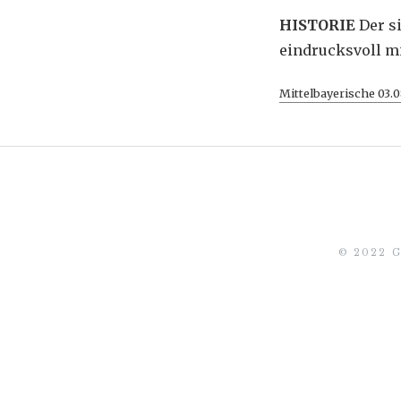
HISTORIE
Der s
eindrucksvoll mi
Mittelbayerische 03.
© 2022 