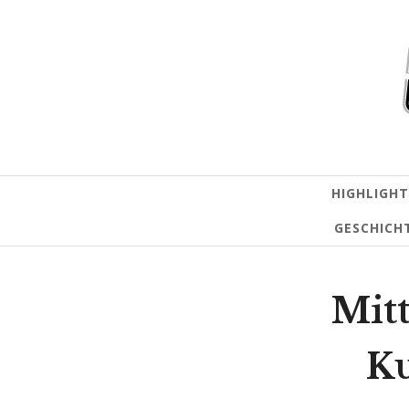
HIGHLIGHT
GESCHICH
Mitt
Ku