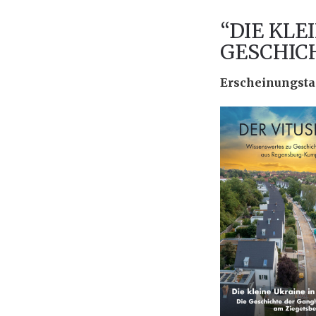
“DIE KLE
GESCHIC
Erscheinungstag 