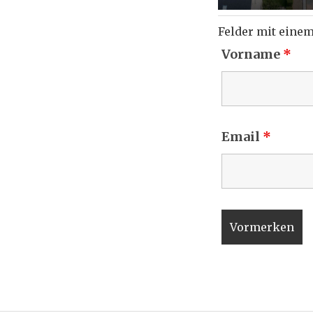
Felder mit eine
Vorname
*
Email
*