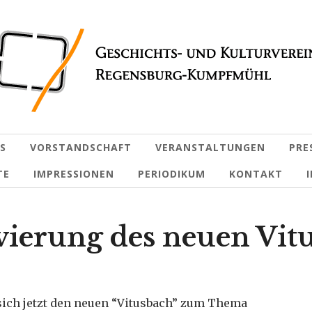
S
VORSTANDSCHAFT
VERANSTALTUNGEN
PRE
TE
IMPRESSIONEN
PERIODIKUM
KONTAKT
vierung des neuen Vit
sich jetzt den neuen “Vitusbach” zum Thema