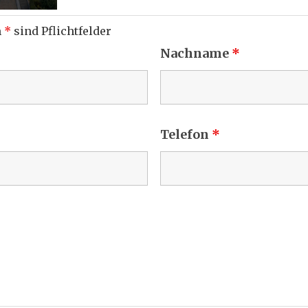
m
*
sind Pflichtfelder
Nachname
*
Telefon
*