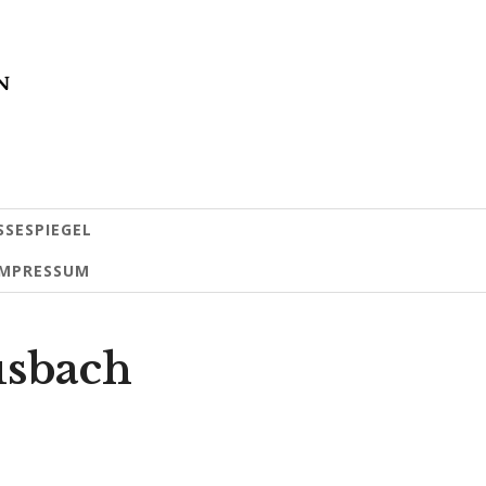
SSESPIEGEL
IMPRESSUM
usbach