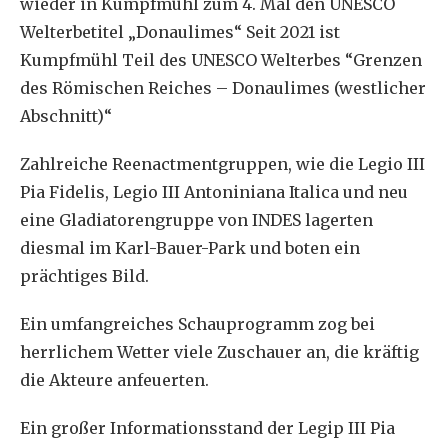
wieder in Kumpfmühl zum 4. Mal den UNESCO
Welterbetitel „Donaulimes“ Seit 2021 ist
Kumpfmühl Teil des UNESCO Welterbes “Grenzen
des Römischen Reiches – Donaulimes (westlicher
Abschnitt)“
Zahlreiche Reenactmentgruppen, wie die Legio III
Pia Fidelis, Legio III Antoniniana Italica und neu
eine Gladiatorengruppe von INDES lagerten
diesmal im Karl-Bauer-Park und boten ein
prächtiges Bild.
Ein umfangreiches Schauprogramm zog bei
herrlichem Wetter viele Zuschauer an, die kräftig
die Akteure anfeuerten.
Ein großer Informationsstand der Legip III Pia