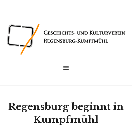
Regensburg beginnt in
Kumpfmühl