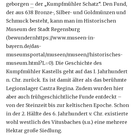
geborgen
–
der „Kumpfmühler Schatz“. Den Fund,
der aus 638 Bronze-, Silber- und Goldmünzen und
Schmuck besteht, kann man im Historischen
Museum der Stadt Regensburg
(bewundernhttps://www.museen-in-
bayern.de/das-
museumsportal/museen/museen//historisches-
museum.html?L=0). Die Geschichte des
Kumpfmühler Kastells geht auf das I. Jahrhundert
n. Chr. zurück. Es ist damit älter als das berühmte
Legionslager Castra Regina. Zudem wurden hier
aber auch frühgeschichtliche Funde entdeckt –
von der Steinzeit bis zur keltischen Epoche. Schon
in der 2. Hälfte des 6. Jahrhundert v. Chr. existierte
wohl westlich des Vitusbaches (s.u.) eine mehrere
Hektar große Siedlung.