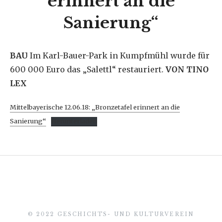
erinnert an die
Sanierung“
BAU
Im Karl-Bauer-Park in Kumpfmühl wurde für
600 000 Euro das „Salettl“ restauriert.
VON TINO
LEX
Mittelbayerische 12.06.18: „Bronzetafel erinnert an die
Sanierung“
Herunterladen
© 2022 GESCHICHTS- UND KULTURVEREIN