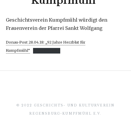
Kumpfmühl“
Geschichtsverein Kumpfmühl würdigt den
Frauenverein der Pfarrei Sankt Wolfgang
Donau-Post 28.04.18: „92 Jahre Herzblut für
Kumpfmühl“
Herunterladen
© 2022 GESCHICHTS- UND KULTURVEREIN
REGENSBURG-KUMPFMÜHL E.V.